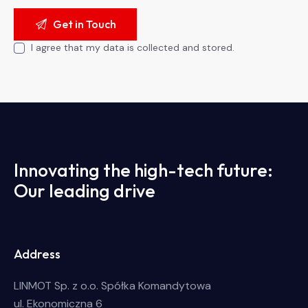
I agree that my data is collected and stored.
Innovating the high-tech future:
Our leading drive
Address
LINMOT Sp. z o.o. Spółka Komandytowa
ul. Ekonomiczna 6