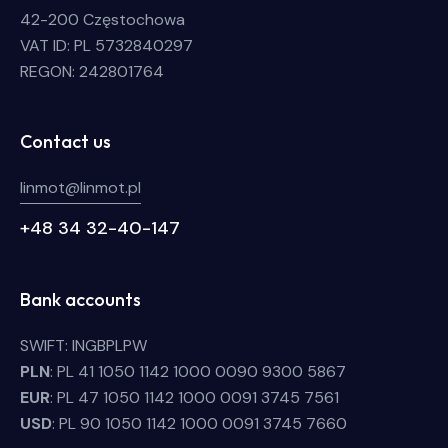
42-200 Częstochowa
VAT ID: PL 5732840297
REGON: 242801764
Contact us
linmot@linmot.pl
+48 34 32-40-147
Bank accounts
SWIFT: INGBPLPW
PLN
: PL 41 1050 1142 1000 0090 9300 5867
EUR
: PL 47 1050 1142 1000 0091 3745 7561
USD
: PL 90 1050 1142 1000 0091 3745 7660