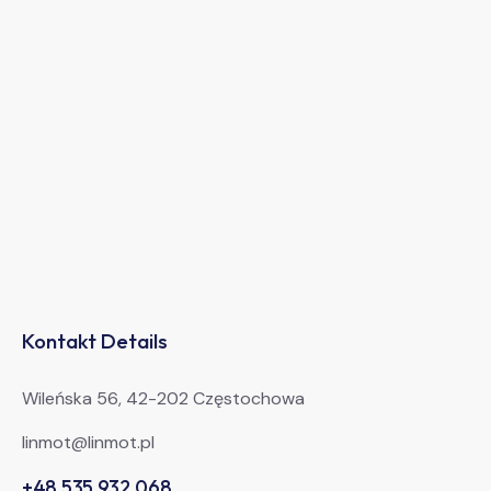
Kontakt Details
Wileńska 56, 42-202 Częstochowa
linmot@linmot.pl
+48 535 932 068