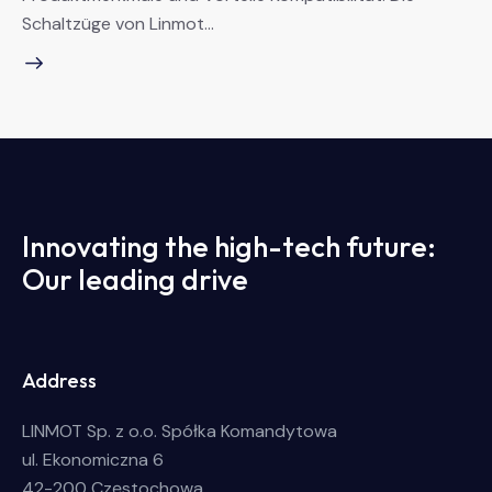
Schaltzüge von Linmot…
Innovating the high-tech future:
Our leading drive
Address
LINMOT Sp. z o.o. Spółka Komandytowa
ul. Ekonomiczna 6
42-200 Częstochowa