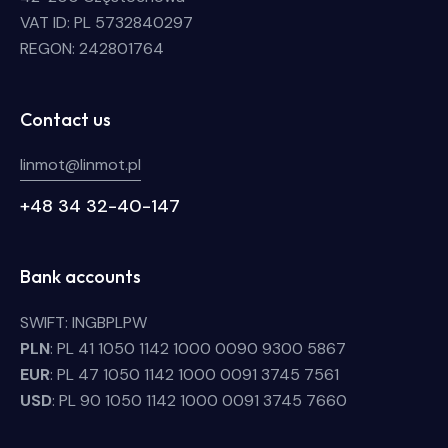
VAT ID: PL 5732840297
REGON: 242801764
Contact us
linmot@linmot.pl
+48 34 32-40-147
Bank accounts
SWIFT: INGBPLPW
PLN
: PL 41 1050 1142 1000 0090 9300 5867
EUR
: PL 47 1050 1142 1000 0091 3745 7561
USD
: PL 90 1050 1142 1000 0091 3745 7660