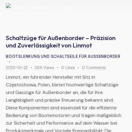
Schaltzüge für Außenborder – Präzision
und Zuverlässigkeit von Linmot
BOOTSLENKUNG UND SCHALTSEILE FÜR AUSSENBORDER
2025-01-22
266
Views
0
Likes
0
Comments
Linmot, ein führender Hersteller mit Sitz in
Częstochowa, Polen, bietet hochwertige Schaltzüge
und Gaszüge für Außenborder an, die für ihre
Langlebigkeit und präzise Steuerung bekannt sind.
Diese Komponenten sind essenziell für die effiziente
Bedienung von Bootsmotoren und tragen maßgeblich
zur Sicherheit und Performance auf dem Wasser bei.
Produktmerkmale und Vorteile Kompatibilität: Die