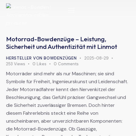
Motorrad-Bowdenzüge – Leistung,
Sicherheit und Authentizität mit Linmot
HERSTELLER VON BOWDENZÜGEN
2025-08-29
253
Views
0
Likes
0
Comments
Motorräder sind mehr als nur Maschinen; sie sind
Symbole für Freiheit, Ingenieurskunst und Leidenschaft.
Jeder Motorradfahrer kennt den Nervenkitzel der
Beschleunigung, das Gefühl präziser Gangwechsel und
die Sicherheit zuverlässiger Bremsen. Doch hinter
diesem Fahrerlebnis steckt eine Reihe von
unscheinbaren, aber unverzichtbaren Komponenten:
die Motorrad-Bowdenzüge. Ob Gaszüge,