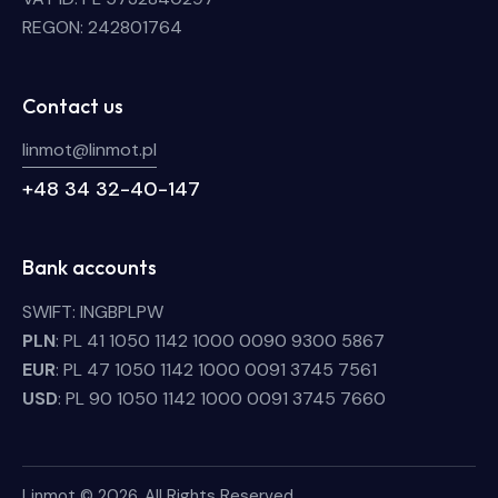
REGON: 242801764
Contact us
linmot@linmot.pl
+48 34 32-40-147
Bank accounts
SWIFT: INGBPLPW
PLN
: PL 41 1050 1142 1000 0090 9300 5867
EUR
: PL 47 1050 1142 1000 0091 3745 7561
USD
: PL 90 1050 1142 1000 0091 3745 7660
Linmot © 2026. All Rights Reserved.