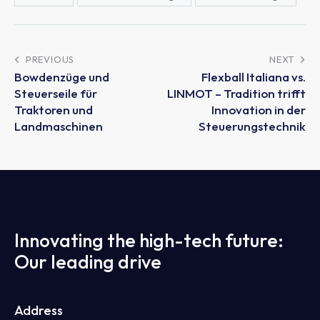
PREVIOUS
NEXT
Bowdenzüge und
Flexball Italiana vs.
Steuerseile für
LINMOT – Tradition trifft
Traktoren und
Innovation in der
Landmaschinen
Steuerungstechnik
Innovating the high-tech future:
Our leading drive
Address