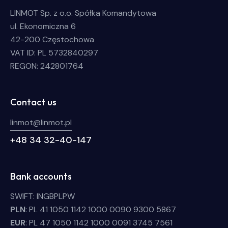
LINMOT Sp. z o.o. Spółka Komandytowa
ul. Ekonomiczna 6
42-200 Częstochowa
VAT ID: PL 5732840297
REGON: 242801764
Contact us
linmot@linmot.pl
+48 34 32-40-147
Bank accounts
SWIFT: INGBPLPW
PLN
: PL 41 1050 1142 1000 0090 9300 5867
EUR
: PL 47 1050 1142 1000 0091 3745 7561